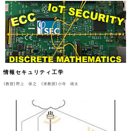
情報セキュリティ工学
（教授）野上 保之 （准教授）小寺 雄太