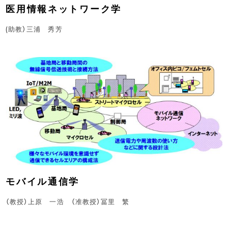
医用情報ネットワーク学
(助教）三浦 秀芳
モバイル通信学
（教授）上原 一浩 （准教授）冨里 繁