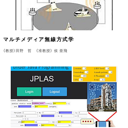
マルチメディア無線方式学
（教授）田野 哲 （准教授） 侯 亜飛