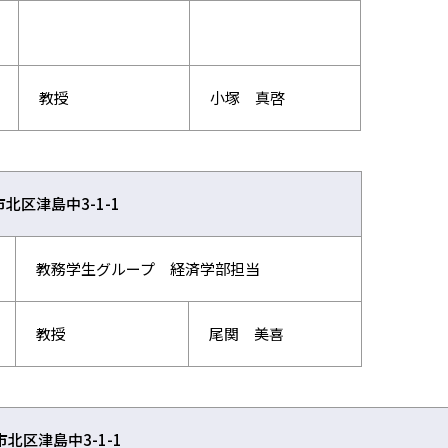
教授
小塚 真啓
市北区津島中3-1-1
教務学生グループ 経済学部担当
教授
尾関 美喜
市北区津島中3-1-1