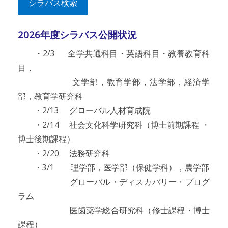
シラバス検索
2026年度シラバス公開状況
・2/3 全学共通科目・英語科目・教養教育科
目，
文学部，教育学部，法学部，経済学
部，教育学研究科
・2/13 グローバル人材育成院
・2/14 社会文化科学研究科（博士前期課程 ・
博士後期課程）
・2/20 法務研究科
・3/1 理学部，医学部（保健学科），農学部
グローバル・ディスカバリー・プログ
ラム
医歯薬学総合研究科（修士課程・博士
課程）