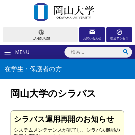
お問い合わせ
交通アクセス
LANGUAGE
MENU
在学生・保護者の方
岡山大学のシラバス
シラバス運用再開のお知らせ
システムメンテナンスが完了し、シラバス機能の