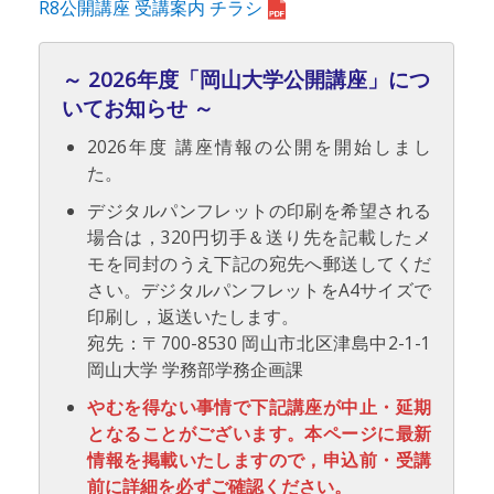
R8公開講座 受講案内 チラシ
～ 2026年度「岡山大学公開講座」につ
いてお知らせ ～
2026年度 講座情報の公開を開始しまし
た。
デジタルパンフレットの印刷を希望される
場合は，320円切手＆送り先を記載したメ
モを同封のうえ下記の宛先へ郵送してくだ
さい。デジタルパンフレットをA4サイズで
印刷し，返送いたします。
宛先：〒700-8530 岡山市北区津島中2-1-1
岡山大学 学務部学務企画課
やむを得ない事情で下記講座が中止・延期
となることがございます。本ページに最新
情報を掲載いたしますので，申込前・受講
前に詳細を必ずご確認ください。