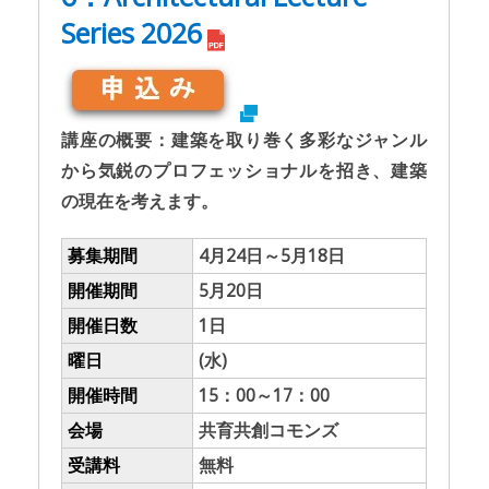
Series 2026
講座の概要：建築を取り巻く多彩なジャンル
から気鋭のプロフェッショナルを招き、建築
の現在を考えます。
募集期間
4月24日～5月18日
開催期間
5月20日
開催日数
1日
曜日
(水)
開催時間
15：00～17：00
会場
共育共創コモンズ
受講料
無料