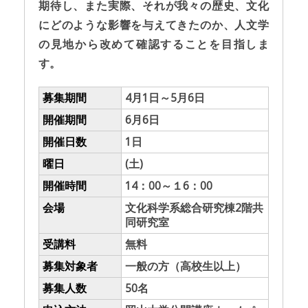
期待し、また実際、それが我々の歴史、文化
にどのような影響を与えてきたのか、人文学
の見地から改めて確認することを目指しま
す。
募集期間
4月1日～5月6日
開催期間
6月6日
開催日数
1日
曜日
(土)
開催時間
14：00～１6：00
会場
文化科学系総合研究棟2階共
同研究室
受講料
無料
募集対象者
一般の方（高校生以上）
募集人数
50名