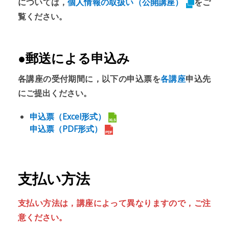
については，
個人情報の取扱い（公開講座）
をご
覧ください。
●郵送による申込み
各講座の受付期間に，以下の申込票を
各講座
申込先
にご提出ください。
申込票（Excel形式）
申込票（PDF形式）
支払い方法
支払い方法は，講座によって異なりますので，ご注
意ください。