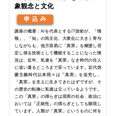
象観念と文化
講座の概要：AIを代表とするIT技術が、「情
報」、「知」の民主化、大衆化に大きく寄与
しながらも、他方容易に「真実」を糊塗し否
定し得る技術として機能することになった情
況は、近年、私達を「真実」なき時代の住人
に追い遣るところまで至っています。近代啓
蒙主義時代以来我々は「真実」を追究し、
「真実」を支えに生きてきたはずですが、そ
の歴史の転換に私達は立っているようです。
この「真実」の揺らぎは現実の社会、政治に
おいては「正統性」の揺らぎとしても顕現し
ています。人類が「真実」というものに何を