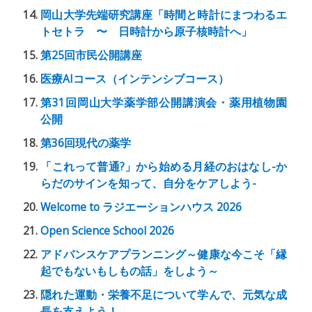
岡山大学先端研究講座「時間と時計にまつわるエ
トセトラ 〜 日時計から原子核時計へ」
第25回市民公開講座
医療AIコース（インテンシブコース）
第31回岡山大学薬学部公開講演会・薬用植物園
公開
第36回現代の薬学
「これって普通?」から始める月経のおはなし-か
らだのサインを知って、自分をケアしよう-
Welcome to ラジエーションハウス 2026
Open Science School 2026
アドバンスケアプランニング～健康な今こそ「縁
起でもないもしもの話」をしよう～
隠れた運動・栄養不足について学んで、元気な成
長を支えよう！