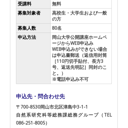
受講料
無料
募集対象者
高校生・大学生および一般
の方
募集人数
80名
申込方法
岡山大学公開講座ホームペ
ージからWEB申込み
WEB申込みができない場合
は申込書郵送（返信用封筒
［110円切手貼付、長方3
号、返送先明記］同封のこ
と。）
※電話申込み不可
申込先・問合わせ先
〒700-8530岡山市北区津島中3-1-1
自然系研究科等総務課総務グループ（TEL
086-251-8005）