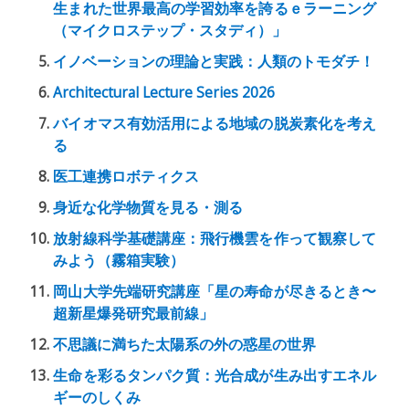
生まれた世界最高の学習効率を誇るｅラーニング
（マイクロステップ・スタディ）」
イノベーションの理論と実践：人類のトモダチ！
Architectural Lecture Series 2026
バイオマス有効活用による地域の脱炭素化を考え
る
医工連携ロボティクス
身近な化学物質を見る・測る
放射線科学基礎講座：飛行機雲を作って観察して
みよう（霧箱実験）
岡山大学先端研究講座「星の寿命が尽きるとき〜
超新星爆発研究最前線」
不思議に満ちた太陽系の外の惑星の世界
生命を彩るタンパク質：光合成が生み出すエネル
ギーのしくみ