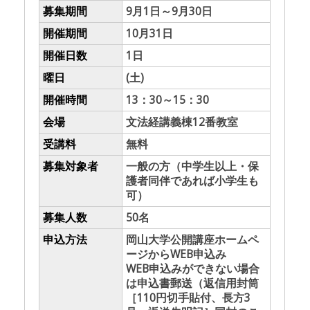
募集期間
9月1日～9月30日
開催期間
10月31日
開催日数
1日
曜日
(土)
開催時間
13：30～15：30
会場
文法経講義棟12番教室
受講料
無料
募集対象者
一般の方（中学生以上・保
護者同伴であれば小学生も
可）
募集人数
50名
申込方法
岡山大学公開講座ホームペ
ージからWEB申込み
WEB申込みができない場合
は申込書郵送（返信用封筒
［110円切手貼付、長方3