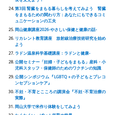
第3回 腎臓をまもる暮らしを考えてみよう 腎臓
をまもるための関わり方：あなたにもできるコミ
ュニケーションの工夫
岡山健康講座2026-やさしい保健と健康の話-
リカレント教育講座 放射線治療技術研究を始め
よう
ラドン温泉科学基礎講座：ラドンと健康-
公開セミナー「妊婦・子どもをまもる」産科・小
児科スタッフ・保健師のためのワクチンの知識
公開シンポジウム『LGBTQ＋の子どもとプレコ
ンセプションケア』
不妊・不育とこころの講演会『不妊･不育治療の
実際』
岡山大学で米作り体験をしてみよう