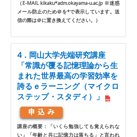
（E-MAIL kikaku*adm.okayama-u.ac.jp ※迷惑
メール防止のため＠を*で表示しています。送
信の際は＠に置き換えてください。）
4．岡山大学先端研究講座
「常識が覆る記憶理論から生
まれた世界最高の学習効率を
誇るｅラーニング（マイクロ
ステップ・スタディ）」
講座の概要：「いくら勉強しても覚えられな
い」「年齢と共に記憶力は落ちる」と言われ