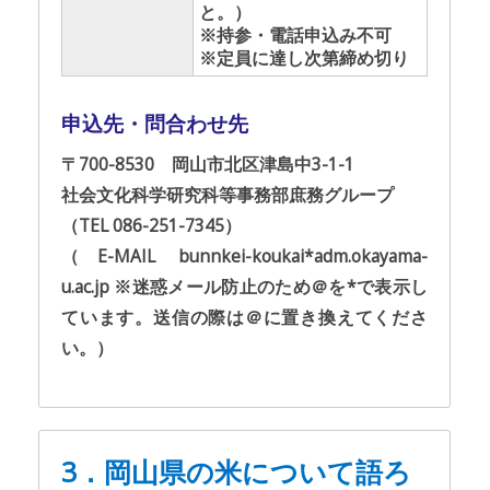
と。）
※持参・電話申込み不可
※定員に達し次第締め切り
申込先・問合わせ先
〒700-8530 岡山市北区津島中3-1-1
社会文化科学研究科等事務部庶務グループ
（TEL 086-251-7345）
（E-MAIL bunnkei-koukai*adm.okayama-
u.ac.jp ※迷惑メール防止のため＠を*で表示し
ています。送信の際は＠に置き換えてくださ
い。）
3．岡山県の米について語ろ