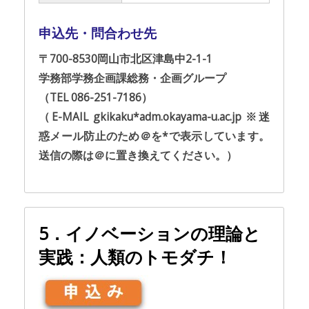
申込先・問合わせ先
〒700-8530岡山市北区津島中2-1-1
学務部学務企画課総務・企画グループ
（TEL 086-251-7186）
（E-MAIL gkikaku*adm.okayama-u.ac.jp ※迷
惑メール防止のため＠を*で表示しています。
送信の際は＠に置き換えてください。）
5．イノベーションの理論と
実践：人類のトモダチ！