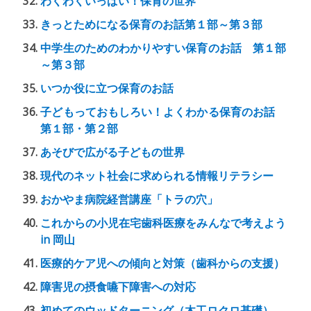
わくわくいっぱい！保育の世界
きっとためになる保育のお話第１部～第３部
中学生のためのわかりやすい保育のお話 第１部
～第３部
いつか役に立つ保育のお話
子どもっておもしろい！よくわかる保育のお話
第１部・第２部
あそびで広がる子どもの世界
現代のネット社会に求められる情報リテラシー
おかやま病院経営講座「トラの穴」
これからの小児在宅歯科医療をみんなで考えよう
in 岡山
医療的ケア児への傾向と対策（歯科からの支援）
障害児の摂食嚥下障害への対応
初めてのウッドターニング（木工ロクロ基礎）