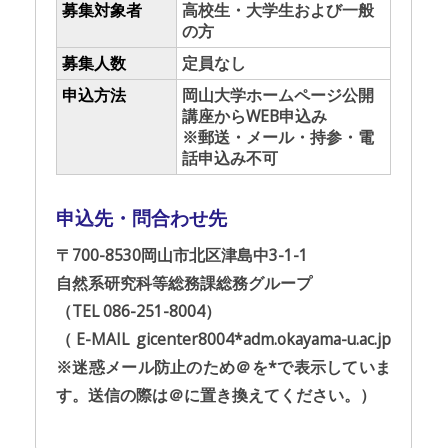
募集対象者
高校生・大学生および一般
の方
募集人数
定員なし
申込方法
岡山大学ホームページ公開
講座からWEB申込み
※郵送・メール・持参・電
話申込み不可
申込先・問合わせ先
〒700-8530岡山市北区津島中3-1-1
自然系研究科等総務課総務グループ
（TEL 086-251-8004）
（E-MAIL gicenter8004*adm.okayama-u.ac.jp
※迷惑メール防止のため＠を*で表示していま
す。送信の際は＠に置き換えてください。）