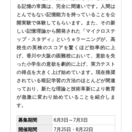
る記憶の常識は、完全に間違いです。人間は
とんでもない記憶能力を持っていることを公
開実験で体験してもらいます。また、その新
しい記憶理論から開発された「マイクロステ
ップ・スタディ」というｅラーニングが、高
校生の英検のスコアを驚くほど効率的に上
げ、香川や大阪の困難校において、意欲を失
った小学生の意欲を劇的に上げ、実力テスト
の得点を大きく上げ始めています。現在推奨
されている暗記学習の方法のほとんどが間違
っており、新たな理論と技術革新により教育
が急激に変わり始めていることを紹介しま
す。
募集期間
6月3日～7月3日
開催期間
7月25日・8月22日