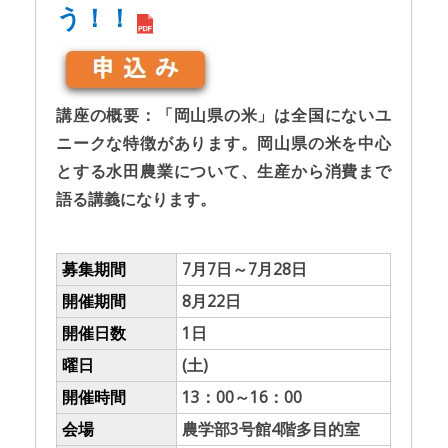
う！！
講座の概要：「岡山県の米」は全国にないユ
ニークな特徴があります。岡山県の米を中心
とする水田農業について、生産から消費まで
語る講義になります。
募集期間
7月7日～7月28日
開催期間
8月22日
開催日数
1日
曜日
(土)
開催時間
13：00～16：00
会場
農学部3号館4階多目的室