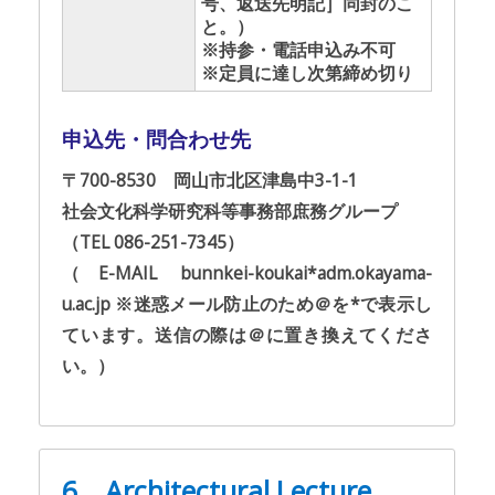
号、返送先明記］同封のこ
と。）
※持参・電話申込み不可
※定員に達し次第締め切り
申込先・問合わせ先
〒700-8530 岡山市北区津島中3-1-1
社会文化科学研究科等事務部庶務グループ
（TEL 086-251-7345）
（E-MAIL bunnkei-koukai*adm.okayama-
u.ac.jp ※迷惑メール防止のため＠を*で表示し
ています。送信の際は＠に置き換えてくださ
い。）
6．Architectural Lecture