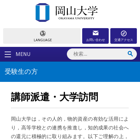
お問い合わせ
交通アクセス
LANGUAGE
MENU
受験生の方
講師派遣・大学訪問
岡山大学は，その人的，物的資産の有効な活用によ
り，高等学校との連携を推進し，知的成果の社会へ
の還元に積極的に取り組みます。以下ご理解の上，