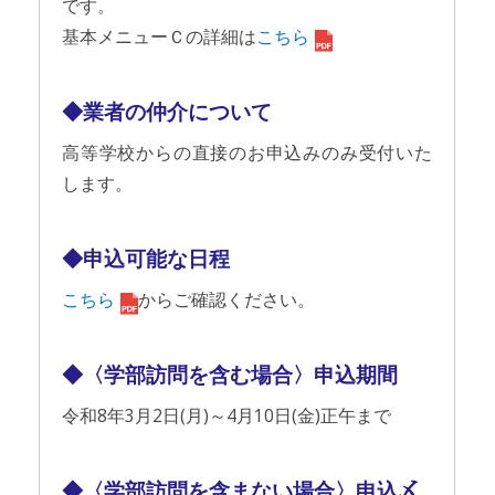
です。
基本メニューＣの詳細は
こちら
◆業者の仲介について
高等学校からの直接のお申込みのみ受付いた
します。
◆申込可能な日程
こちら
からご確認ください。
◆〈学部訪問を含む場合〉申込期間
令和8年3月2日(月)～4月10日(金)正午まで
◆〈学部訪問を含まない場合〉申込〆