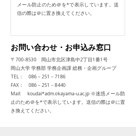
メール防止のため＠を*で表示しています。送
信の際は＠に置き換えてください。
お問い合わせ・お申込み窓口
〒700-8530 岡山市北区津島中2丁目1番1号
岡山大学 学務部 学務企画課 総務・企画グループ
TEL： 086－251－7186
FAX： 086－251－8440
Mail: koudai*adm.okayama-u.ac.jp ※迷惑メール防
止のため＠を*で表示しています。送信の際は＠に置
き換えてください。